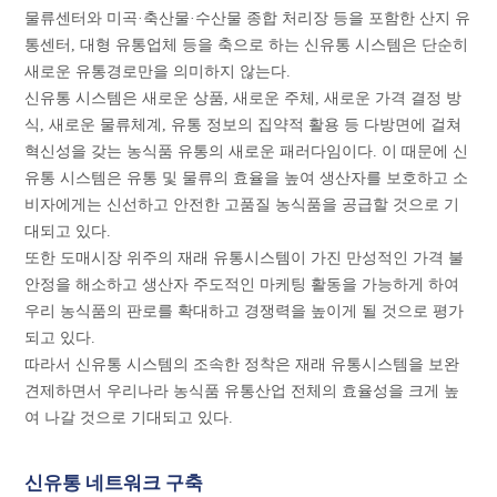
물류센터와 미곡·축산물·수산물 종합 처리장 등을 포함한 산지 유
통센터, 대형 유통업체 등을 축으로 하는 신유통 시스템은 단순히
새로운 유통경로만을 의미하지 않는다.
신유통 시스템은 새로운 상품, 새로운 주체, 새로운 가격 결정 방
식, 새로운 물류체계, 유통 정보의 집약적 활용 등 다방면에 걸쳐
혁신성을 갖는 농식품 유통의 새로운 패러다임이다. 이 때문에 신
유통 시스템은 유통 및 물류의 효율을 높여 생산자를 보호하고 소
비자에게는 신선하고 안전한 고품질 농식품을 공급할 것으로 기
대되고 있다.
또한 도매시장 위주의 재래 유통시스템이 가진 만성적인 가격 불
안정을 해소하고 생산자 주도적인 마케팅 활동을 가능하게 하여
우리 농식품의 판로를 확대하고 경쟁력을 높이게 될 것으로 평가
되고 있다.
따라서 신유통 시스템의 조속한 정착은 재래 유통시스템을 보완
견제하면서 우리나라 농식품 유통산업 전체의 효율성을 크게 높
여 나갈 것으로 기대되고 있다.
신유통 네트워크 구축