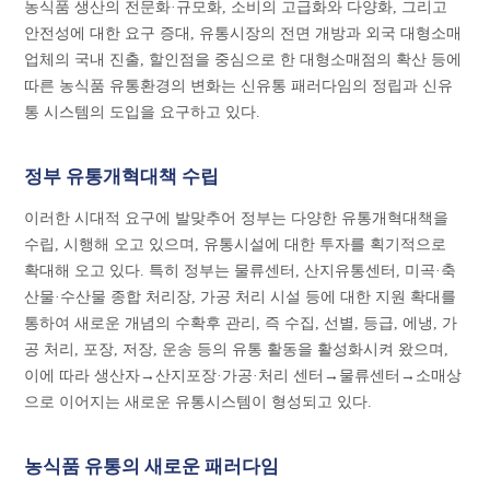
농식품 생산의 전문화·규모화, 소비의 고급화와 다양화, 그리고
안전성에 대한 요구 증대, 유통시장의 전면 개방과 외국 대형소매
업체의 국내 진출, 할인점을 중심으로 한 대형소매점의 확산 등에
따른 농식품 유통환경의 변화는 신유통 패러다임의 정립과 신유
통 시스템의 도입을 요구하고 있다.
정부 유통개혁대책 수립
이러한 시대적 요구에 발맞추어 정부는 다양한 유통개혁대책을
수립, 시행해 오고 있으며, 유통시설에 대한 투자를 획기적으로
확대해 오고 있다. 특히 정부는 물류센터, 산지유통센터, 미곡·축
산물·수산물 종합 처리장, 가공 처리 시설 등에 대한 지원 확대를
통하여 새로운 개념의 수확후 관리, 즉 수집, 선별, 등급, 에냉, 가
공 처리, 포장, 저장, 운송 등의 유통 활동을 활성화시켜 왔으며,
이에 따라 생산자→산지포장·가공·처리 센터→물류센터→소매상
으로 이어지는 새로운 유통시스템이 형성되고 있다.
농식품 유통의 새로운 패러다임