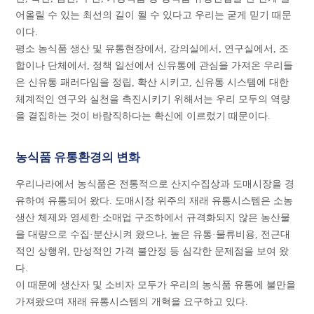
어올릴 수 있는 최선의 길이 될 수 있다고 우리는 굳게 믿기 때문
이다.
평소 농식품 생산 및 유통현장에서, 강의실에서, 연구실에서, 조
합이나 단체에서, 정책 일선에서 신유통에 관심을 가져온 우리들
은 신유통 패러다임을 정립, 확산 시키고, 신유통 시스템에 대한
체계적인 연구와 실천을 촉진시키기 위해서는 우리 모두의 역량
을 결집하는 것이 바람직하다는 확신에 이르렀기 때문이다.
농식품 유통환경의 변화
우리나라에서 농식품은 전통적으로 산지수집상과 도매시장을 경
유하여 유통되어 왔다. 도매시장 위주의 재래 유통시스템은 소농
생산 체제와 영세한 소매업 구조하에서 규격화되지 않은 농산물
을 대량으로 수집·분산시켜 왔으나, 높은 유통·물류비용, 전근대
적인 상행위, 만성적인 가격 불안정 등 심각한 문제점을 보여 왔
다.
이 때문에 생산자 및 소비자 모두가 우리의 농식품 유통에 불만을
가져왔으며 재래 유통시스템의 개혁을 요구하고 있다.