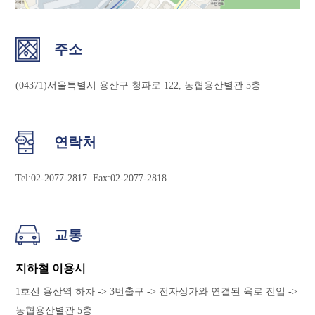
주소
(04371)서울특별시 용산구 청파로 122, 농협용산별관 5층
연락처
Tel:02-2077-2817 Fax:02-2077-2818
교통
지하철 이용시
1호선 용산역 하차 -> 3번출구 -> 전자상가와 연결된 육로 진입 ->
농협용산별관 5층