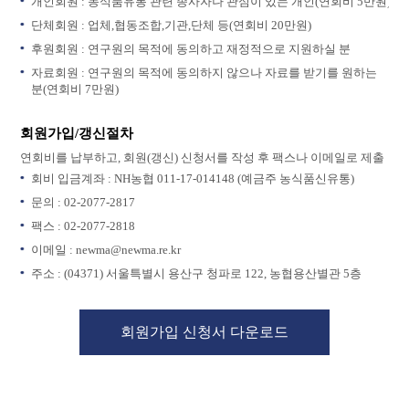
개인회원 : 농식품유통 관련 종사자나 관심이 있는 개인(연회비 5만원)
단체회원 : 업체,협동조합,기관,단체 등(연회비 20만원)
후원회원 : 연구원의 목적에 동의하고 재정적으로 지원하실 분
자료회원 : 연구원의 목적에 동의하지 않으나 자료를 받기를 원하는
분(연회비 7만원)
회원가입/갱신절차
연회비를 납부하고, 회원(갱신) 신청서를 작성 후 팩스나 이메일로 제출
회비 입금계좌 : NH농협 011-17-014148 (예금주 농식품신유통)
문의 : 02-2077-2817
팩스 : 02-2077-2818
이메일 : newma@newma.re.kr
주소 : (04371) 서울특별시 용산구 청파로 122, 농협용산별관 5층
회원가입 신청서 다운로드