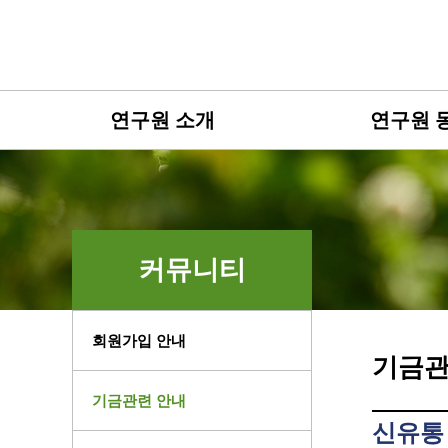
연구원 소개
연구원 
커뮤니티
회원가입 안내
기금관
기금관련 안내
신유통