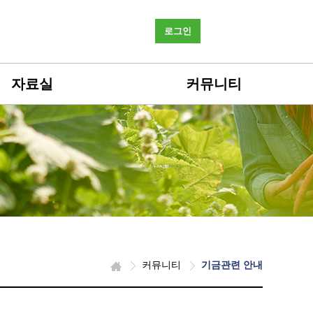
로그인
자료실
커뮤니티
커뮤니티
기금관련 안내