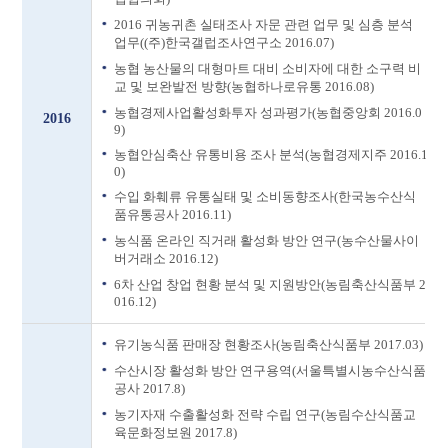
2016 귀농귀촌 실태조사 자문 관련 업무 및 심층 분석
업무((주)한국갤럽조사연구소 2016.07)
농협 농산물의 대형마트 대비 소비자에 대한 소구력 비
교 및 보완발전 방향(농협하나로유통 2016.08)
농협경제사업활성화투자 성과평가(농협중앙회 2016.0
2016
9)
농협안심축산 유통비용 조사 분석(농협경제지주 2016.1
0)
수입 화훼류 유통실태 및 소비동향조사(한국농수산식
품유통공사 2016.11)
농식품 온라인 직거래 활성화 방안 연구(농수산물사이
버거래소 2016.12)
6차 산업 창업 현황 분석 및 지원방안(농림축산식품부 2
016.12)
유기농식품 판매장 현황조사(농림축산식품부 2017.03)
수산시장 활성화 방안 연구용역(서울특별시농수산식품
공사 2017.8)
농기자재 수출활성화 전략 수립 연구(농림수산식품교
육문화정보원 2017.8)