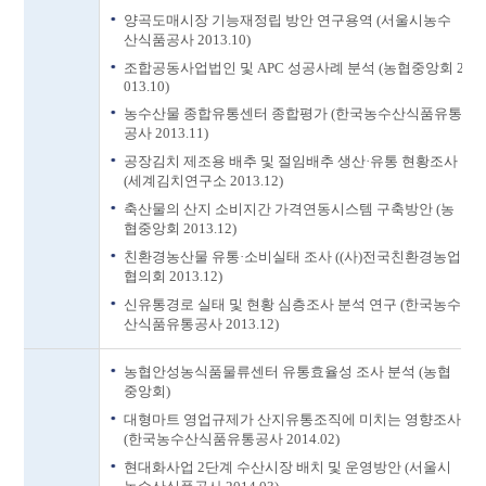
양곡도매시장 기능재정립 방안 연구용역 (서울시농수
산식품공사 2013.10)
조합공동사업법인 및 APC 성공사례 분석 (농협중앙회 2
013.10)
농수산물 종합유통센터 종합평가 (한국농수산식품유통
공사 2013.11)
공장김치 제조용 배추 및 절임배추 생산·유통 현황조사
(세계김치연구소 2013.12)
축산물의 산지 소비지간 가격연동시스템 구축방안 (농
협중앙회 2013.12)
친환경농산물 유통·소비실태 조사 ((사)전국친환경농업
협의회 2013.12)
신유통경로 실태 및 현황 심층조사 분석 연구 (한국농수
산식품유통공사 2013.12)
농협안성농식품물류센터 유통효율성 조사 분석 (농협
중앙회)
대형마트 영업규제가 산지유통조직에 미치는 영향조사
(한국농수산식품유통공사 2014.02)
현대화사업 2단계 수산시장 배치 및 운영방안 (서울시