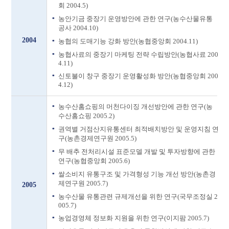
회 2004.5)
농안기금 중장기 운영방안에 관한 연구(농수산물유통
공사 2004.10)
2004
농협의 도매기능 강화 방안(농협중앙회 2004.11)
농협사료의 중장기 마케팅 전략 수립방안(농협사료 200
4.11)
신토불이 창구 중장기 운영활성화 방안(농협중앙회 200
4.12)
농수산홈쇼핑의 머천다이징 개선방안에 관한 연구(농
수산홈쇼핑 2005.2)
권역별 거점산지유통센터 최적배치방안 및 운영지침 연
구(농촌경제연구원 2005.5)
무 배추 전처리시설 표준모델 개발 및 투자방향에 관한
연구(농협중앙회 2005.6)
쌀소비지 유통구조 및 가격형성 기능 개선 방안(농촌경
제연구원 2005.7)
2005
농수산물 유통관련 규제개선을 위한 연구(국무조정실 2
005.7)
농업경영체 정보화 지원을 위한 연구(이지팜 2005.7)