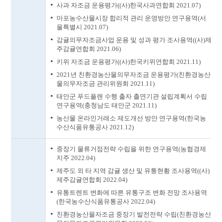
사과 자조금 운용평가((사)한국사과연합회 2021.07)
마포농수산물시장 합리적 관리 운영방안 연구용역(서
울특별시 2021.07)
감귤의무자조금사업 운용 및 성과 평가 조사용역((사)제
주감귤연합회 2021.06)
키위 자조금 운용평가((사)한국키위연합회 2021.11)
2021년 친환경농산물의무자조금 운용평가(친환경농산
물의무자조금 관리위원회 2021.11)
태안군 푸드플랜 수행 출자 출연기관 설립계획서 수립
연구용역(충청남도 태안군 2021.11)
농산물 온라인거래소 제도개선 방안 연구용역(한국농
수산식품유통공사 2021.12)
중장기 물류거점전략 수립을 위한 연구용역(농협경제
지주 2022.04)
제주도 외 타 지역 감귤 생산 및 유통현황 조사용역((사)
제주감귤연합회 2022.04)
유통트렌트 변화에 따른 유통구조 변화 전망 조사용역
(한국농수산식품유통공사 2022.04)
친환경농산물자조금 중장기 발전전략 수립(친환경농산