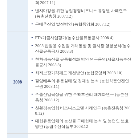
회 2007.11)
벤치마킹을 위한 농업경영비즈니스 유형별 사례연구
(농촌진흥청 2007.12)
무배추산업 발전방안 (농협중앙회 2007.12)
FTA기금사업평가(농수산물유통공사 2008.4)
2008 밥쌀용 수입쌀 거래동향 및 쌀시장 영향분석(농수
산물유통공사 2008.8)
친환경농산물 유통활성화 방안 연구용역(서울시농수산
물공사 2008.8)
최저보장가격제도 개선방안 (농협중앙회 2008.10)
절임배추의 유통실태 및 경제성 분석 (농협식품안전연
2008
구원 2008.11)
수출산업육성을 위한 수확후관리 체계화연구 (농촌진
흥청 2008.12)
친환경농업형 비즈니스모델 사례연구 (농촌진흥청 200
8.12)
대형유통업체의 농산물 구매형태 분석 및 농업인 보호
방안 (농림수산식품부 2008.12