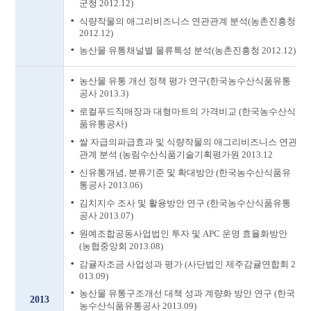
군청 2012.12)
식량작물의 애그리비즈니스 연관관계 분석(농촌진흥청
2012.12)
농산물 유통채널별 물류특성 분석(농촌진흥청 2012.12)
농산물 유통 개선 정책 평가 연구(한국농수산식품유통
공사 2013.3)
로컬푸드직매장과 대형마트의 가격비교 (한국농수산식
품유통공사)
쌀 자급의파급효과 및 식량작물의 애그리비즈니스 연관
관계 분석 (농림수산식품기술기획평가원 2013.12
신유통개념, 분류기준 및 확대방안 (한국농수산식품유
통공사 2013.06)
김치지수 조사 및 활용방안 연구 (한국농수산식품유통
공사 2013.07)
원예조합공동사업법인 투자 및 APC 운영 효율화방안
(농협중앙회 2013.08)
감귤자조금 사업성과 평가 (사단법인 제주감귤연합회 2
013.09)
농산물 유통구조개선 대책 성과 계량화 방안 연구 (한국
2013
농수산식품유통공사 2013.09)