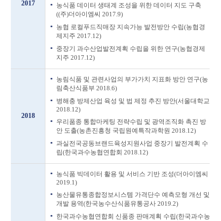
2017
농식품 데이터 생태계 조성을 위한 데이터 지도 구축
((주)더아이엠씨 2017.9)
농협 로컬푸드직매장 지속가능 발전방안 수립(농협경
제지주 2017.12)
중장기 과수산업발전계획 수립을 위한 연구(농협경제
지주 2017.12)
농림식품 및 관련사업의 부가가치 지표화 방안 연구(농
림축산식품부 2018.6)
병해충 방제산업 육성 및 법 제정 추진 방안(서울대학교
2018.12)
2018
우리품종 통합마케팅 전략수립 및 광역조직화 촉진 방
안 도출(농촌진흥청 국립원예특작과학원 2018.12)
과실전국공동브랜드육성지원사업 중장기 발전계획 수
립(한국과수농협연합회 2018.12)
농식품 빅데이터 활용 및 서비스 기반 조성(더아이엠씨
2019.1)
농산물유통종합정보시스템 가격단수 예측모형 개선 및
개발 용역(한국농수산식품유통공사 2019.2)
한국과수농협연합회 신품종 판매계획 수립(한국과수농