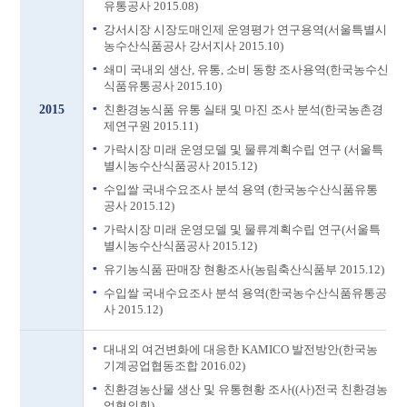
유통공사 2015.08)
강서시장 시장도매인제 운영평가 연구용역(서울특별시
농수산식품공사 강서지사 2015.10)
쇄미 국내외 생산, 유통, 소비 동향 조사용역(한국농수산
식품유통공사 2015.10)
2015
친환경농식품 유통 실태 및 마진 조사 분석(한국농촌경
제연구원 2015.11)
가락시장 미래 운영모델 및 물류계획수립 연구 (서울특
별시농수산식품공사 2015.12)
수입쌀 국내수요조사 분석 용역 (한국농수산식품유통
공사 2015.12)
가락시장 미래 운영모델 및 물류계획수립 연구(서울특
별시농수산식품공사 2015.12)
유기농식품 판매장 현황조사(농림축산식품부 2015.12)
수입쌀 국내수요조사 분석 용역(한국농수산식품유통공
사 2015.12)
대내외 여건변화에 대응한 KAMICO 발전방안(한국농
기계공업협동조합 2016.02)
친환경농산물 생산 및 유통현황 조사((사)전국 친환경농
업협의회)