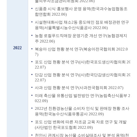
물의무자조금관리위원회 2022.06)
신품종 시식·홍보행사 운영 용역(한국과수농업협동조
합연합회 2022.06)
시설현대화사업 채소2동 중도매인 점포 배정관련 연구
용역(서울특별시농수산식품공사 2022.06)
농협 로컬푸드직매장 운영기준 개선 연구(농협경제지
주 2022.06)
2022
복숭아 산업 현황 분석 연구(복숭아전국협의회 2022.0
7)
포도 산업 현황 분석 연구((사)한국포도생산자협의회 20
22.07)
단감 산업 현황 분석 연구((사)한국단감생산자협의회 20
22.07)
사과 산업 현황 분석 연구(사과전국협의회 2022.07)
미래 축산물 유통산업 발전방안 연구(농림축산식품부 2
022.09)
2022년 친환경농산물 소비자 인식 및 판매장 현황 조사
용역(한국농수산식품유통공사 2022.09)
포도 산업 변화에 따른 자조금 교육 자료 연구 및 개발
(사단법인 한국포도협회 2022.09)
천안시 관계시장 농산물 소비실태조사 및 분석 용역(천