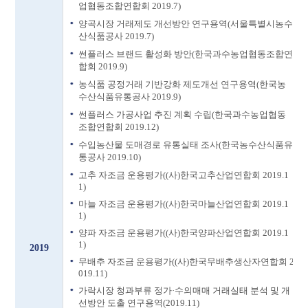
업협동조합연합회 2019.7)
양곡시장 거래제도 개선방안 연구용역(서울특별시농수
산식품공사 2019.7)
썬플러스 브랜드 활성화 방안(한국과수농업협동조합연
합회 2019.9)
농식품 공정거래 기반강화 제도개선 연구용역(한국농
수산식품유통공사 2019.9)
썬플러스 가공사업 추진 계획 수립(한국과수농업협동
조합연합회 2019.12)
수입농산물 도매경로 유통실태 조사(한국농수산식품유
통공사 2019.10)
고추 자조금 운용평가((사)한국고추산업연합회 2019.1
1)
마늘 자조금 운용평가((사)한국마늘산업연합회 2019.1
1)
양파 자조금 운용평가((사)한국양파산업연합회 2019.1
1)
2019
무배추 자조금 운용평가((사)한국무배추생산자연합회 2
019.11)
가락시장 청과부류 정가·수의매매 거래실태 분석 및 개
선방안 도출 연구용역(2019.11)