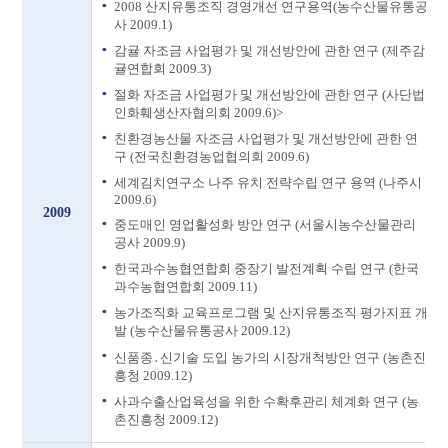
2008 산지유통조직 경영개선 연구용역(농수산물유통공
사 2009.1)
감귤 자조금 사업평가 및 개선방안에 관한 연구 (제주감
귤연합회 2009.3)
절화 자조금 사업평가 및 개선방안에 관한 연구 (사단법
인화훼생산자협의회 2009.6)>
친환경농산물 자조금 사업평가 및 개선방안에 관한 연
구 (전국친환경농업협의회 2009.6)
세계김치연구소 나주 유치 전략수립 연구 용역 (나주시
2009.6)
2009
중도매인 영업활성화 방안 연구 (서울시농수산물관리
공사 2009.9)
한국과수농협연합회 중장기 발전계획 수립 연구 (한국
과수농협연합회 2009.11)
농가조직화 교육프로그램 및 산지유통조직 평가지표 개
발 (농수산물유통공사 2009.12)
신품종․신기술 도입 농가의 시장개척방안 연구 (농촌진
흥청 2009.12)
사과수출산업육성을 위한 수확후관리 체계화 연구 (농
촌진흥청 2009.12)