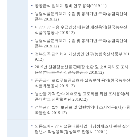
공공급식 법체계 정비 연구 용역(2019.11)
농림식품분류체계 수립 및 통계기반 구축(농림축산식
품부 2019.12)
이상기상 대응 수급안정 매뉴얼 개선용역(한국농수산
식품유통공사 2019.12)
농림식품분류체계 수립 및 통계기반 구축(농림축산식
품부 2019.12)
정부양곡 관리체계 개선방안 연구(농림축산식품부 201
9.12)
2019년 친환경농산물 판매장 현황 및 소비자태도 조사
용역(한국농수산식품유통공사 2019.12)
공공급식 로컬푸드공급효과 실증분석 용역(한국농수산
식품유통공사 2019.12)
농산물 가격·단수 예측모형 고도화를 위한 조사용역(세
종대학교 산학협력단 2019.12)
정부관리 쌀의 보관료 및 일반하역비 조사연구((사)대한
곡물협회 2019.12)
안동도매시장 시설현대화사업 타당성재조사 관련 질의
답변서 작성용역(경상북도 안동시 2020.1)