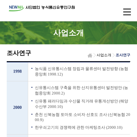
사업소개
조사연구
사업소개
조사연구
농식품 신유통시스템 정립과 물류센터 발전방향 (농협
1998
중앙회 1998.12)
신유통시스템 구축을 위한 산지유통센터 발전방안 (농
협중앙회 2000.2)
신유통 패러다임과 수산물 직거래 유통개선방안 (해양
수산부 2000.10)
2000
춘천 신북농협 토마토 소비자 선호도 조사 (신북농협 20
00.9)
한우쇠고기의 경쟁력에 관한 마케팅조사 (2000.10)