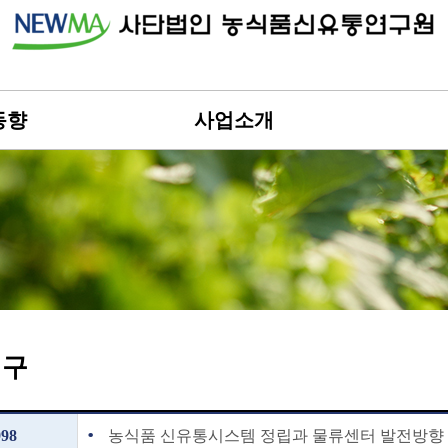
동향
사업소개
연구
998
농식품 신유통시스템 정립과 물류센터 발전방향 (농