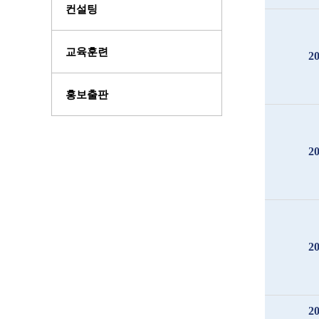
컨설팅
교육훈련
2
홍보출판
2
2
2