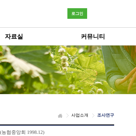
로그인
자료실
커뮤니티
사업소개
조사연구
협중앙회 1998.12)