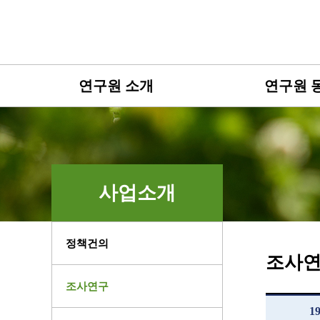
연구원 소개
연구원 
사업소개
정책건의
조사
조사연구
1