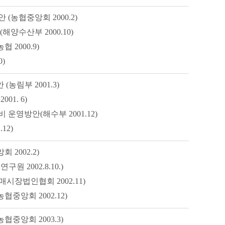
농협중앙회 2000.2)
양수산부 2000.10)
2000.9)
)
림부 2001.3)
1. 6)
영방안(해수부 2001.12)
12)
2002.2)
2002.8.10.)
장법인협회 2002.11)
앙회 2002.12)
앙회 2003.3)