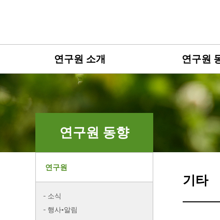
연구원 소개
연구원 
연구원 동향
연구원
기타
소식
행사•알림