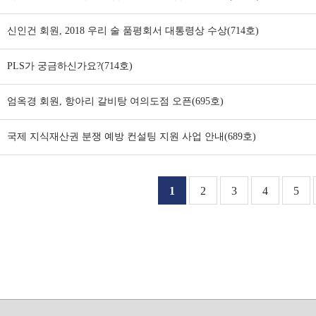
신인건 회원, 2018 우리 술 품평회서 대통령상 수상(714호)
PLS가 궁금하신가요?(714호)
엄옥경 회원, 항아리 갈비탕 여의도점 오픈(695호)
국제 지식재산권 분쟁 예방 컨설팅 지원 사업 안내(689호)
1
2
3
4
5