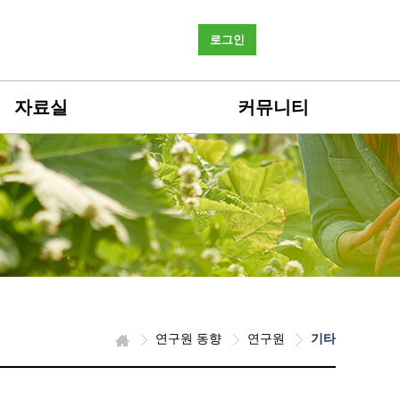
로그인
자료실
커뮤니티
연구원 동향
연구원
기타