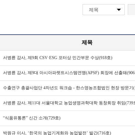
제목
제목
서병륜 감사, 제9회 CSV·ESG 포터상 민간부문 수상(918호)
서병륜 감사, 제9대 아시아파렛트시스템연맹(APSF) 회장에 선출돼(906
수출연구 총괄사업단 4차년도 워크숍 - 한스영농조합법인 현장 방문기(7
서병륜 감사, 제11대 서울대학교 농업생명과학대학 동창회장 취임(739
“식품유통론” 신간 소개(729호)
박원규 이사, ‘한국의 농업기계화와 농업발전’ 발간(716호)