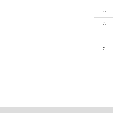
77
76
75
74