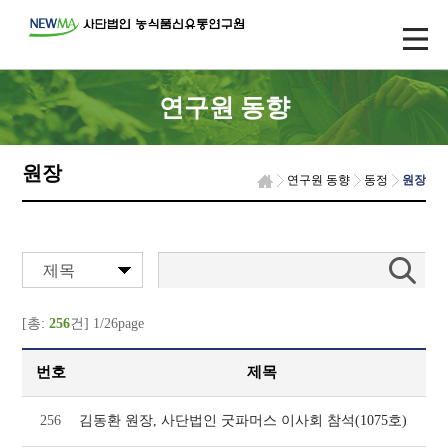
연구원 동향
원장
연구원 동향
동정
원장
제목
[총:
256
건] 1/26page
번호
제목
256
김동환 원장, 사단법인 굿파머스 이사회 참석(1075호)