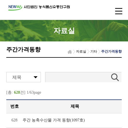
자료실
주간가격동향
자료실
기타
주간가격동향
제목
[총:
628
건] 1/63page
번호
제목
628
주간 농축수산물 가격 동향(1097호)