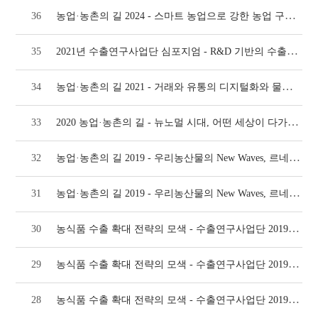
농업·농촌의 길 2024 - 스마트 농업으로 강한 농업 구현(1012호)
36
2021년 수출연구사업단 심포지엄 - R&D 기반의 수출성과 공유(868호)
35
농업·농촌의 길 2021 - 거래와 유통의 디지털화와 물류 혁명(864호)
34
2020 농업·농촌의 길 - 뉴노멀 시대, 어떤 세상이 다가오고 있는가?(812호)
33
농업·농촌의 길 2019 - 우리농산물의 New Waves, 르네상스는 올까? - 분과토론
32
농업·농촌의 길 2019 - 우리농산물의 New Waves, 르네상스는 올까?(761호)
31
농식품 수출 확대 전략의 모색 - 수출연구사업단 2019 심포지엄 종합토론(733호)
30
농식품 수출 확대 전략의 모색 - 수출연구사업단 2019 심포지엄 주제발표 3.(733호)
29
농식품 수출 확대 전략의 모색 - 수출연구사업단 2019 심포지엄 주제발표 2.(733호)
28