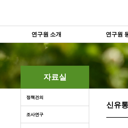
연구원 소개
연구원 
자료실
정책건의
신유통
조사연구