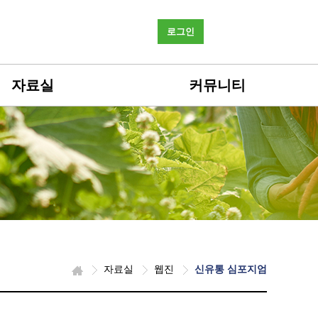
로그인
자료실
커뮤니티
자료실
웹진
신유통 심포지엄