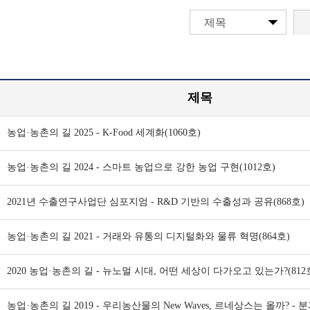
제목
제목
농업·농촌의 길 2025 - K-Food 세계화(1060호)
농업·농촌의 길 2024 - 스마트 농업으로 강한 농업 구현(1012호)
2021년 수출연구사업단 심포지엄 - R&D 기반의 수출성과 공유(868호)
농업·농촌의 길 2021 - 거래와 유통의 디지털화와 물류 혁명(864호)
2020 농업·농촌의 길 - 뉴노멀 시대, 어떤 세상이 다가오고 있는가?(812
농업·농촌의 길 2019 - 우리농산물의 New Waves, 르네상스는 올까? -