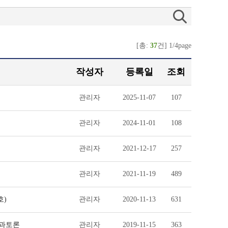
[총:
37
건] 1/4page
작성자
등록일
조회
관리자
2025-11-07
107
관리자
2024-11-01
108
관리자
2021-12-17
257
관리자
2021-11-19
489
호)
관리자
2020-11-13
631
 분과토론
관리자
2019-11-15
363