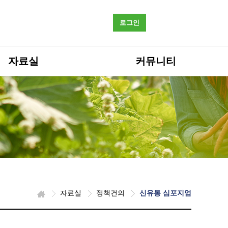
로그인
자료실
커뮤니티
자료실
정책건의
신유통 심포지엄