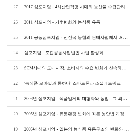
2017 심포지엄 - 4차산업혁명 시대의 농산물 수급관리 방안(1)
27
26
2011 심포지엄 - 기후변화와 농식품 유통
2011 공동심포지엄 - 선진국 농협의 판매사업에서 배운다
25
24
심포지엄 - 조합공동사업법인 사업 활성화
SCM시대의 도매시장, 소비지의 수요 변화가 신속하게 생산지까지 전달되어야
23
22
'농식품 모바일과 통하다' 스마트폰과 소셜네트워크
2008년 심포지엄 - 식품업체의 대형화와 농업 : 그 의미와 대응 전략
21
2005년 심포지엄 - 유통환경 변화에 따른 농안법 개정 방향
20
2005년 심포지엄 - 일본의 농식품 유통구조의 변화와 도매시장법 개정 동향
19