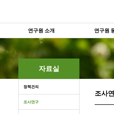
연구원 소개
연구원 
자료실
정책건의
조사
조사연구