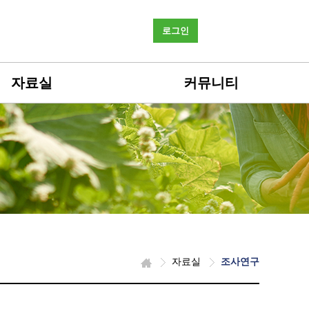
로그인
자료실
커뮤니티
자료실
조사연구