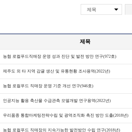
제목
제목
농협 로컬푸드직매장 운영 성과 진단 및 발전 방안 연구(972호)
제주도 외 타 지역 감귤 생산 및 유통현황 조사용역(2022년)
농협 로컬푸드 직매장 운영 기준 개선 연구(946호)
인공지능 활용 축산물 수급관측 모델개발 연구용역(2022년)
우리품종 통합마케팅전략수립 및 광역조직화 촉진 방안 도출(2018년)
농협 로컬푸드 직매장의 지속가능한 발전방안 수립 연구(2018년)