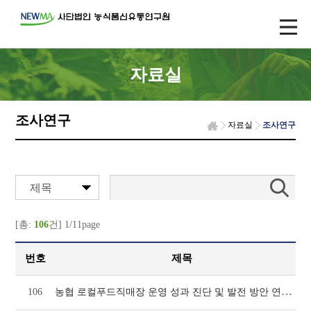
자료실
조사연구
자료실
조사연구
제목
[총:
106
건] 1/11page
번호
제목
농협 로컬푸드직매장 운영 성과 진단 및 발전 방안 연구(972호)
106