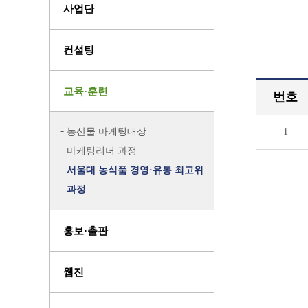
사업단
컨설팅
교육·훈련
번호
농산물 마케팅대상
1
마케팅리더 과정
서울대 농식품 경영·유통 최고위
과정
홍보·출판
웹진