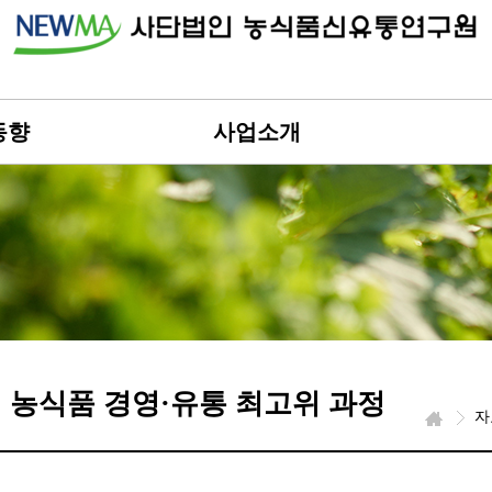
동향
사업소개
 농식품 경영·유통 최고위 과정
자