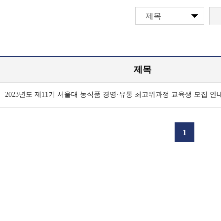
제목
제목
2023년도 제11기 서울대 농식품 경영·유통 최고위과정 교육생 모집 안
1