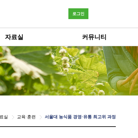
로그인
자료실
커뮤니티
료실
교육·훈련
서울대 농식품 경영·유통 최고위 과정