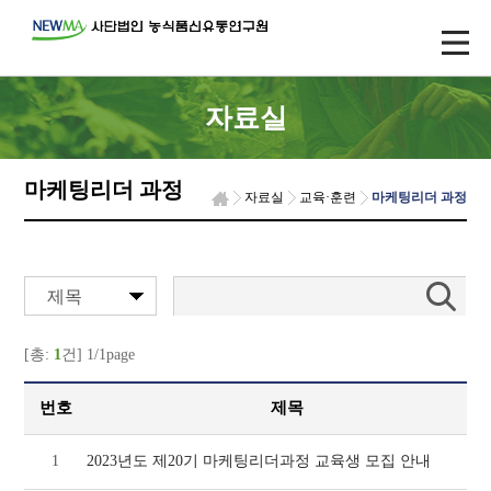
자료실
마케팅리더 과정
자료실
교육·훈련
마케팅리더 과정
제목
[총:
1
건] 1/1page
번호
제목
1
2023년도 제20기 마케팅리더과정 교육생 모집 안내