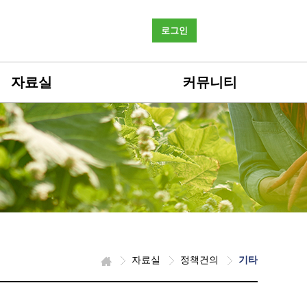
로그인
자료실
커뮤니티
자료실
정책건의
기타