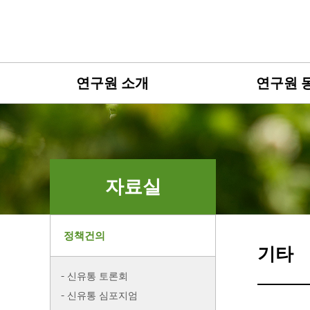
연구원 소개
연구원 
자료실
정책건의
기타
신유통 토론회
신유통 심포지엄