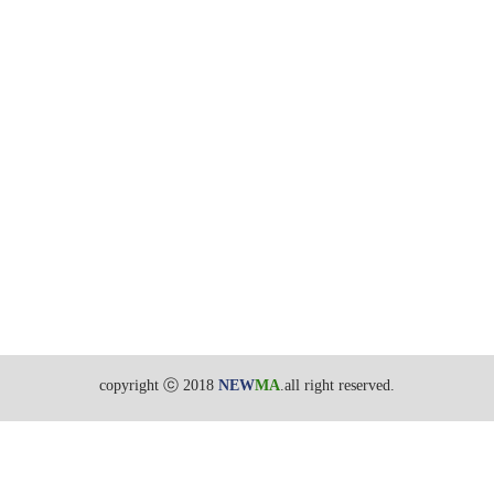
copyright ⓒ 2018
NEW
MA
.all right reserved.