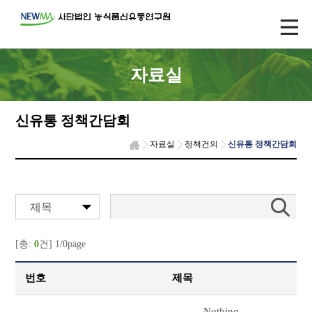
자료실
신유통 정책간담회
자료실
정책건의
신유통 정책간담회
제목
[총:
0
건] 1/0page
번호
제목
Nothing