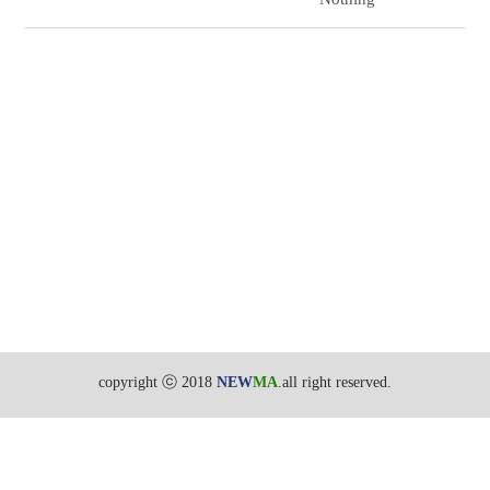
copyright ⓒ 2018
NEW
MA
.all right reserved.