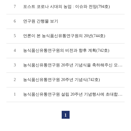
7
포스트 코로나 시대의 농업 : 이슈와 전망(794호)
6
연구원 간행물 보기
5
언론이 본 농식품신유통연구원의 20년(744호)
4
농식품신유통연구원의 비전과 향후 계획(742호)
농식품신유통연구원 20주년 기념식을 축하해주신 모든 분들께 감사드립니다.(742호)
3
2
농식품신유통연구원 20주년 기념식(742호)
농식품신유통연구원 설립 20주년 기념행사에 초대합니다.(738호)
1
1