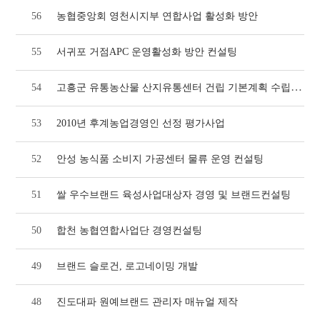
56
농협중앙회 영천시지부 연합사업 활성화 방안
55
서귀포 거점APC 운영활성화 방안 컨설팅
고흥군 유통농산물 산지유통센터 건립 기본계획 수립방안 연구
54
53
2010년 후계농업경영인 선정 평가사업
52
안성 농식품 소비지 가공센터 물류 운영 컨설팅
51
쌀 우수브랜드 육성사업대상자 경영 및 브랜드컨설팅
50
합천 농협연합사업단 경영컨설팅
49
브랜드 슬로건, 로고네이밍 개발
48
진도대파 원예브랜드 관리자 매뉴얼 제작