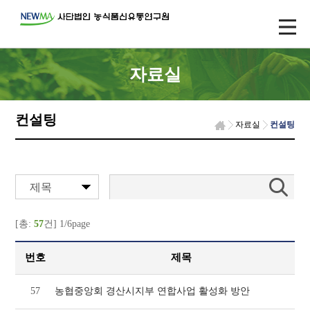
자료실
컨설팅
자료실
컨설팅
제목
[총:
57
건] 1/6page
번호
제목
57
농협중앙회 경산시지부 연합사업 활성화 방안