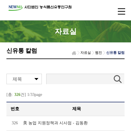
자료실
신유통 칼럼
자료실
웹진
신유통 칼럼
제목
[총:
326
건] 1/33page
번호
제목
326
美 농업 지원정책과 시사점 - 김동환