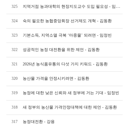
지역거점 농과대학의 현장지도교수 도입 필요성 - 임정빈
325
324
숙의 필요한 농협중앙회장 선거제도 개혁 - 김동환
323
기본소득, 지역소멸 극복 ‘마중물’ 되려면 - 임정빈
322
성공적인 농정 대전환을 위한 제언 - 김동환
321
2026년 농식품유통의 다섯 가지 키워드 - 김동환
320
농산물 가격을 안정시키려면 - 김동환
319
농정에 대한 낮은 신뢰와 새 정부에 거는 기대 - 임정빈
318
새 정부의 농산물 가격안정대책에 대한 제언 - 김동환
317
농정대전환 - 강용